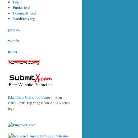
Log in
Entries feed
Comments feed
WordPress.org
google+
youtube
twitter
Iklan Baris Gratis Top Banget
- Iklan
Baris Gratis Top yang Bikin Anda Ngetop
juga