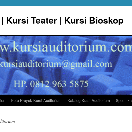
| Kursi Teater | Kursi Bioskop
lien
Foto Proyek Kursi Auditorium
Katalog Kursi Auditorium
Spesifika
ditorium