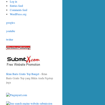
Log in
Entries feed
Comments feed
WordPress.org
google+
youtube
twitter
Iklan Baris Gratis Top Banget
- Iklan
Baris Gratis Top yang Bikin Anda Ngetop
juga