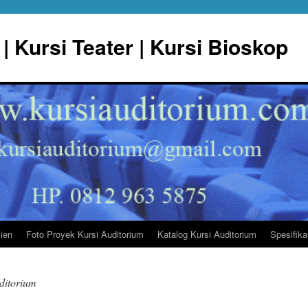
| Kursi Teater | Kursi Bioskop
lien
Foto Proyek Kursi Auditorium
Katalog Kursi Auditorium
Spesifika
uditorium