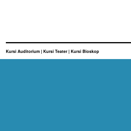
Kursi Auditorium | Kursi Teater | Kursi Bioskop