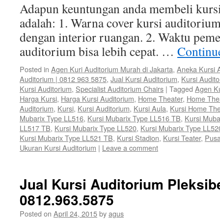
Adapun keuntungan anda membeli kursi
adalah: 1. Warna cover kursi auditorium
dengan interior ruangan. 2. Waktu peme
auditorium bisa lebih cepat. …
Continu
Posted in
Agen Kuri Auditorium Murah di Jakarta
,
Aneka Kursi 
Auditorium | 0812 963 5875
,
Jual Kursi Auditorium
,
Kursi Audit
Kursi Auditorium
,
Specialist Auditorium Chairs
|
Tagged
Agen Ku
Harga Kursi
,
Harga Kursi Auditorium
,
Home Theater
,
Home The
Auditorium
,
Kursi
,
Kursi Auditorium
,
Kursi Aula
,
Kursi Home The
Mubarix Type LL516
,
Kursi Mubarix Type LL516 TB
,
Kursi Muba
LL517 TB
,
Kursi Mubarix Type LL520
,
Kursi Mubarix Type LL52
Kursi Mubarix Type LL521 TB
,
Kursi Stadion
,
Kursi Teater
,
Pusa
Ukuran Kursi Auditorium
|
Leave a comment
Jual Kursi Auditorium Pleksibe
0812.963.5875
Posted on
April 24, 2015
by
agus