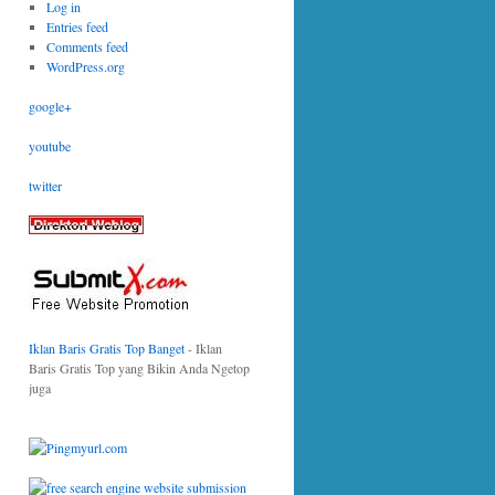
Log in
Entries feed
Comments feed
WordPress.org
google+
youtube
twitter
Iklan Baris Gratis Top Banget
- Iklan
Baris Gratis Top yang Bikin Anda Ngetop
juga