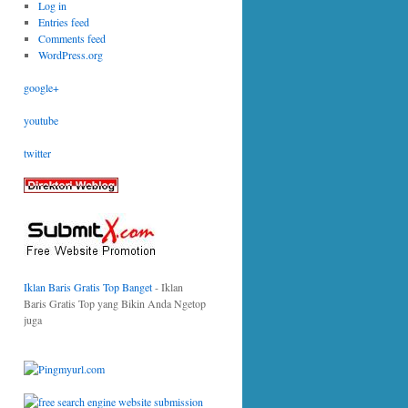
Log in
Entries feed
Comments feed
WordPress.org
google+
youtube
twitter
Iklan Baris Gratis Top Banget
- Iklan
Baris Gratis Top yang Bikin Anda Ngetop
juga