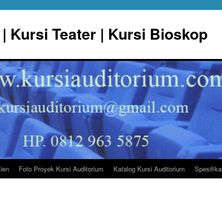
| Kursi Teater | Kursi Bioskop
lien
Foto Proyek Kursi Auditorium
Katalog Kursi Auditorium
Spesifika