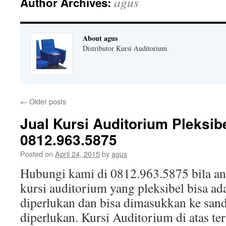
agus
Author Archives:
About agus
Distributor Kursi Auditorium
←
Older posts
Jual Kursi Auditorium Pleksibe
0812.963.5875
Posted on
April 24, 2015
by
agus
Hubungi kami di 0812.963.5875 bila 
kursi auditorium yang pleksibel bisa ad
diperlukan dan bisa dimasukkan ke sand
diperlukan. Kursi Auditorium di atas te