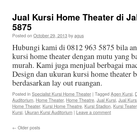
Jual Kursi Home Theater di Ja
5875
Posted on
October 29, 2013
by
agus
Hubungi kami di 0812 963 5875 bila 
kursi home theater dengan mutu yang ba
murah. Kami juga menjual berbagai mac
Design dan ukuran kursi home theater b
berdasarkan lay out ruangan.
Posted in
Specialist Kursi Home Theater
|
Tagged
Agen Kursi
,
D
Auditorium
,
Home Theater
,
Home Theatre
,
Jual Kursi
,
Jual Kurs
Home Theater
,
Kursi Home Theatre
,
Kursi Stadion
,
Kursi Teater
Kursi
,
Ukuran Kursi Auditorium
|
Leave a comment
←
Older posts