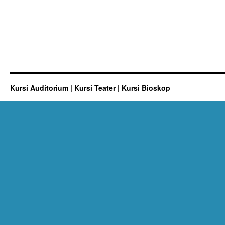
Kursi Auditorium | Kursi Teater | Kursi Bioskop