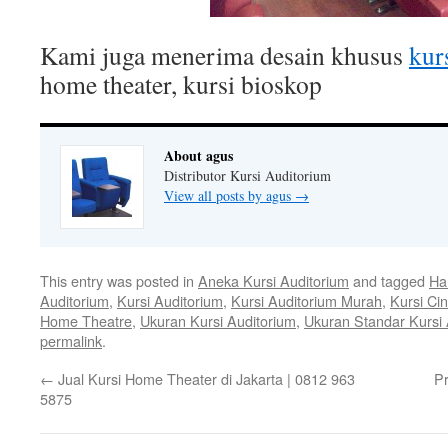
Kami juga menerima desain khusus
kur
home theater, kursi bioskop
About agus
Distributor Kursi Auditorium
View all posts by agus
→
This entry was posted in
Aneka Kursi Auditorium
and tagged
Ha
Auditorium
,
Kursi Auditorium
,
Kursi Auditorium Murah
,
Kursi Ci
Home Theatre
,
Ukuran Kursi Auditorium
,
Ukuran Standar Kursi 
permalink
.
←
Jual Kursi Home Theater di Jakarta | 0812 963
Pr
5875