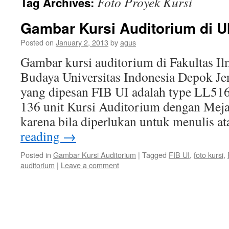
Foto Proyek Kursi
Tag Archives:
Gambar Kursi Auditorium di U
Posted on
January 2, 2013
by
agus
Gambar kursi auditorium di Fakultas I
Budaya Universitas Indonesia Depok Je
yang dipesan FIB UI adalah type LL51
136 unit Kursi Auditorium dengan Meja 
karena bila diperlukan untuk menulis 
reading
→
Posted in
Gambar Kursi Auditorium
|
Tagged
FIB UI
,
foto kursi
,
auditorium
|
Leave a comment