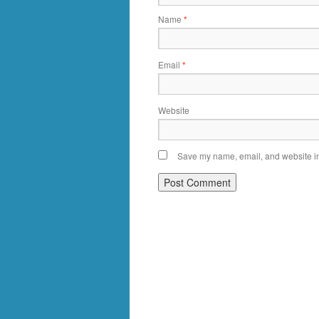
Name
*
Email
*
Website
Save my name, email, and website in 