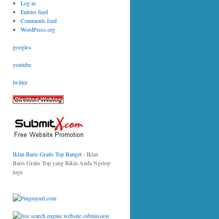
Log in
Entries feed
Comments feed
WordPress.org
google+
youtube
twitter
Iklan Baris Gratis Top Banget
- Iklan
Baris Gratis Top yang Bikin Anda Ngetop
juga