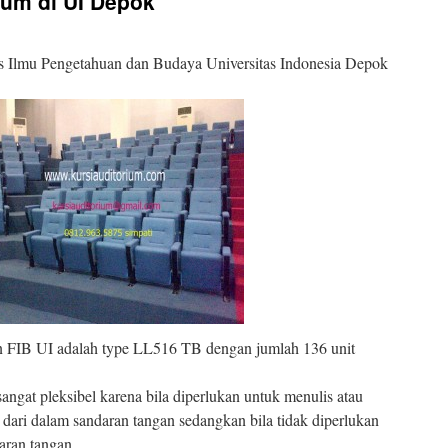
ium di UI Depok
as Ilmu Pengetahuan dan Budaya Universitas Indonesia Depok
 FIB UI adalah type LL516 TB dengan jumlah 136 unit
angat pleksibel karena bila diperlukan untuk menulis atau
dari dalam sandaran tangan sedangkan bila tidak diperlukan
aran tangan.